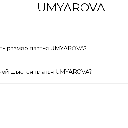
UMYAROVA
ть размер платья UMYAROVA?
аней шьются платья UMYAROVA?