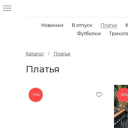
Новинки
В отпуск
Платья
Футболки
Трикот
Каталог
Платья
/
Платья
-70%
-80%