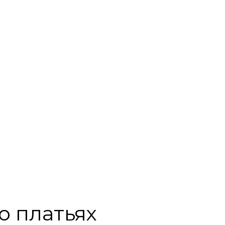
о платьях