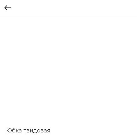
Юбка твидовая