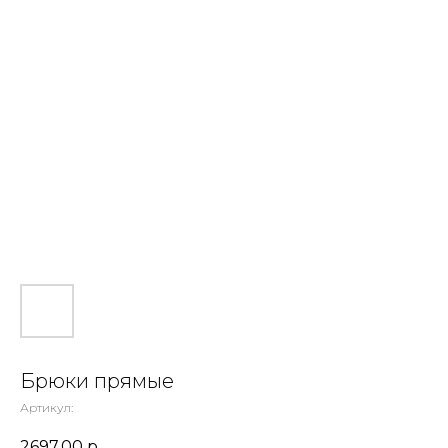
Брюки прямые
Артикул:
2697,00
р.