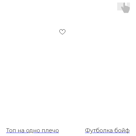
Топ на одно плечо
Футболка бойфр