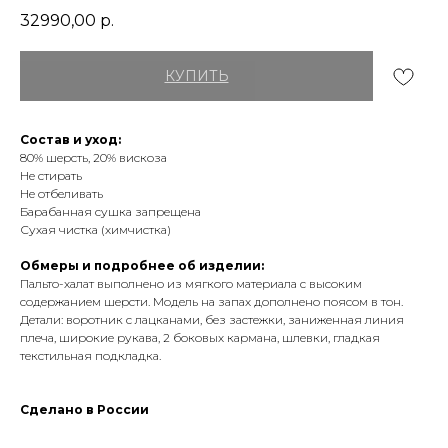
32990,00
р.
КУПИТЬ
Состав и уход:
80% шерсть, 20% вискоза
Не стирать
Не отбеливать
Барабанная сушка запрещена
Сухая чистка (химчистка)
Обмеры и подробнее об изделии:
Пальто-халат выполнено из мягкого материала с высоким
содержанием шерсти. Модель на запах дополнено поясом в тон.
Детали: воротник с лацканами, без застежки, заниженная линия
плеча, широкие рукава, 2 боковых кармана, шлевки, гладкая
текстильная подкладка.
Сделано в России