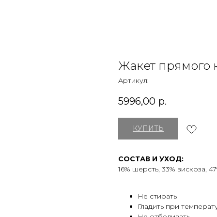
Жакет прямого 
Артикул:
5996,00
р.
КУПИТЬ
СОСТАВ И УХОД:
16% шерсть, 33% вискоза, 4
Не стирать
Гладить при температу
Не отбеливать