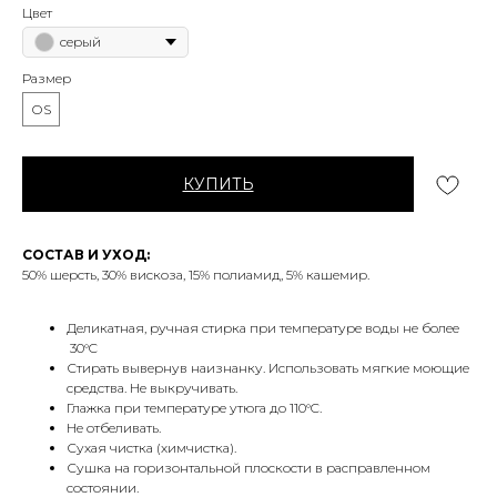
Цвет
серый
Размер
ОS
КУПИТЬ
СОСТАВ И УХОД:
50% шерсть, 30% вискоза, 15% полиамид, 5% кашемир.
Деликатная, ручная стирка при температуре воды не более
30°C
Стирать вывернув наизнанку. Использовать мягкие моющие
средства. Не выкручивать.
Глажка при температуре утюга до 110°C.
Не отбеливать.
Сухая чистка (химчистка).
Сушка на горизонтальной плоскости в расправленном
состоянии.