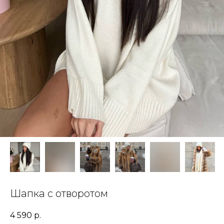
Шапка с отворотом
4 590
р.